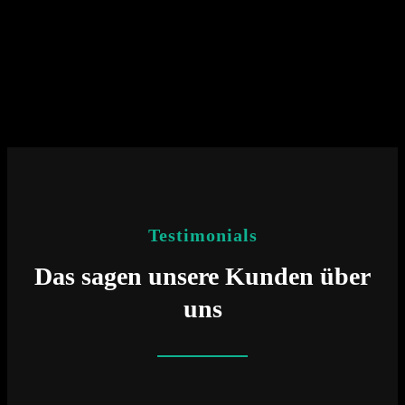
Available now on:
SoundCloud
Testimonials
Das sagen unsere Kunden über
uns