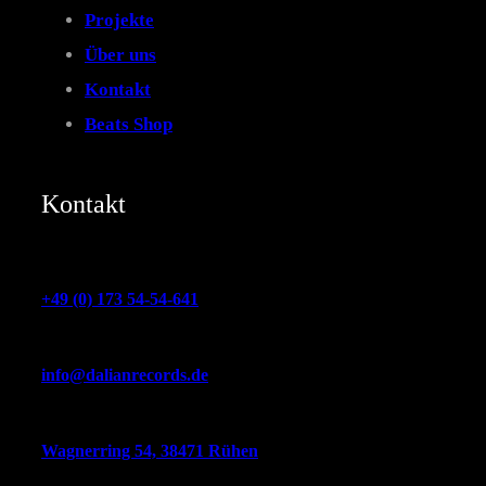
Projekte
Über uns
Kontakt
Beats Shop
Kontakt
+49 (0) 173 54-54-641
info@dalianrecords.de
Wagnerring 54, 38471 Rühen