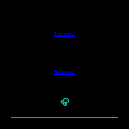
Larnaca
Summer
🎧