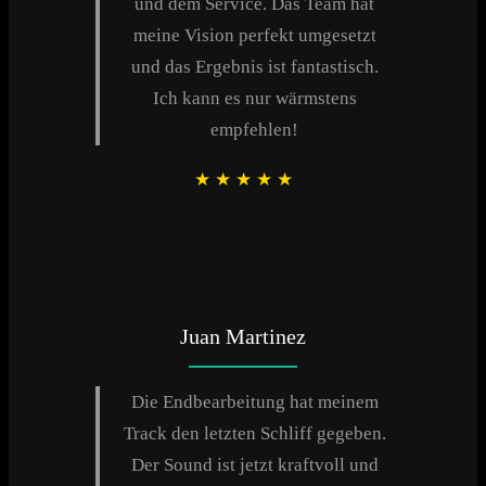
und dem Service. Das Team hat
meine Vision perfekt umgesetzt
und das Ergebnis ist fantastisch.
Ich kann es nur wärmstens
empfehlen!
★
★
★
★
★
Juan Martinez
Die Endbearbeitung hat meinem
Track den letzten Schliff gegeben.
Der Sound ist jetzt kraftvoll und