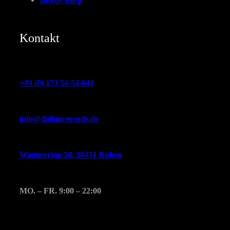
Beats Shop
Kontakt
+49 (0) 173 54-54-641
info@dalianrecords.de
Wagnerring 54, 38471 Rühen
MO. – FR. 9:00 – 22:00